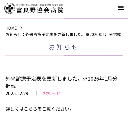
HOME
お知らせ
：外来診療予定表を更新しました。※2026年1月分掲載
お知らせ
外来診療予定表を更新しました。※2026年1月分
掲載
2025.12.29
お知らせ
詳しくは
こちら
をご覧ください。