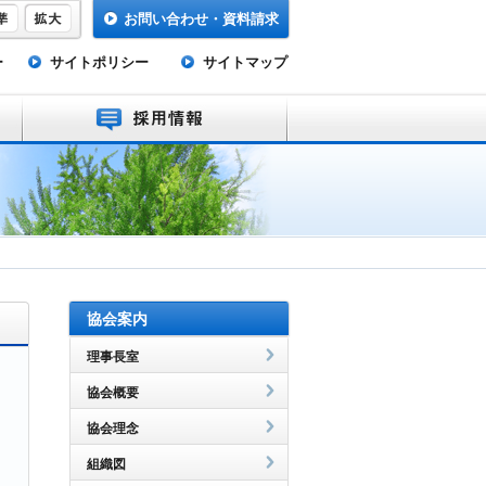
お問い合わせ・資料請求
ー
サイトポリシー
サイトマップ
協会案内
理事長室
協会概要
協会理念
組織図