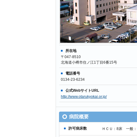
所在地
〒047-8510
北海道小樽市住ノ江1丁目6番15号
電話番号
0134-23-6234
公式WebサイトURL
http://www.otarukyokai.or.jp/
病院概要
許可病床数
ＨＣＵ：8床 一般：