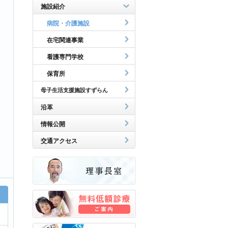
施設紹介
病院・介護施設
在宅関連事業
看護専門学校
保育所
母子生活支援施設すずらん
沿革
情報公開
交通アクセス