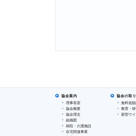
協会案内
協会の取
理事長室
無料低額
協会概要
教育・研
協会理念
新型ウイ
組織図
病院・介護施設
在宅関連事業