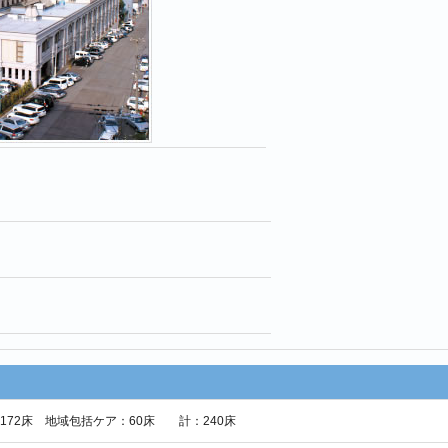
172床 地域包括ケア：60床 計：240床