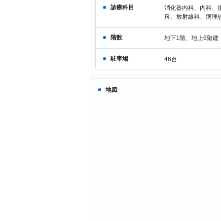
診療科目
消化器内科、内科、
科、放射線科、病理
階数
地下1階、地上6階建
駐車場
46台
地図