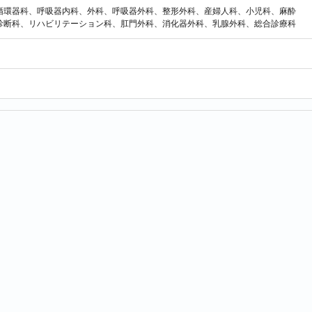
循環器科、呼吸器内科、外科、呼吸器外科、整形外科、産婦人科、小児科、麻酔
診断科、リハビリテーション科、肛門外科、消化器外科、乳腺外科、総合診療科