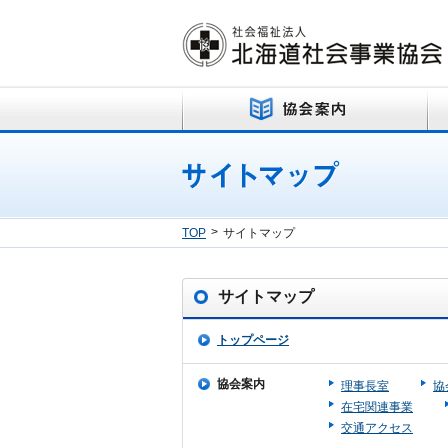
>
TOP
サイトマップ
サイトマップ
トップページ
協会案内
理事長室
協
在宅関連事業
交通アクセス