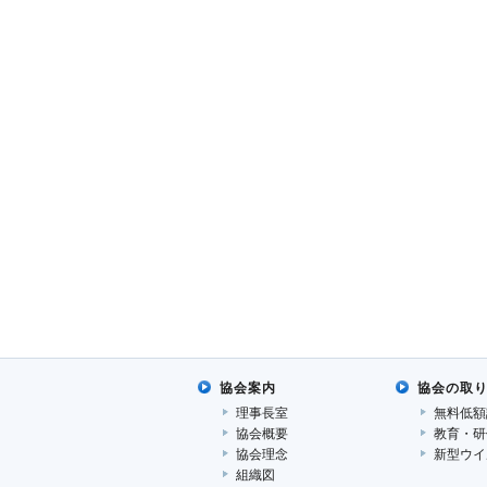
協会案内
協会の取
理事長室
無料低額
協会概要
教育・研
協会理念
新型ウイ
組織図