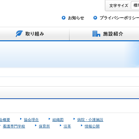
お知らせ
プライバシーポリシ
会概要
協会理念
組織図
病院・介護施設
看護専門学校
保育所
沿革
情報公開