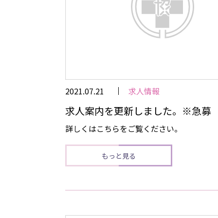
2021.07.21
求人情報
求人案内を更新しました。※急募
詳しくはこちらをご覧ください。
もっと見る