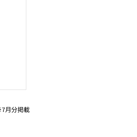
7月分掲載