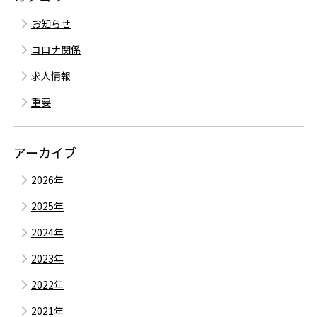
お知らせ
コロナ関係
求人情報
重要
アーカイブ
2026年
8月
2025年
7月
12月
2024年
6月
11月
12月
5月
2023年
10月
11月
4月
12月
9月
2022年
10月
3月
11月
8月
12月
9月
2021年
2月
10月