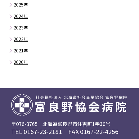
8月
2025年
7月
12月
2024年
6月
11月
12月
5月
2023年
10月
11月
4月
12月
9月
2022年
10月
3月
11月
8月
12月
9月
2021年
2月
10月
7月
11月
8月
12月
9月
2020年
6月
10月
7月
11月
8月
5月
5月
9月
6月
10月
7月
4月
8月
5月
9月
6月
3月
7月
4月
7月
5月
2月
6月
3月
6月
4月
1月
5月
2月
3月
3月
4月
1月
1月
2月
3月
〒076-8765
北海道富良野市住吉町1番30号
TEL
0167-23-2181
FAX 0167-22-4256
2月