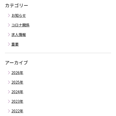
カテゴリー
お知らせ
コロナ関係
求人情報
重要
アーカイブ
2026年
8月
2025年
7月
12月
2024年
6月
11月
12月
5月
2023年
10月
11月
4月
12月
9月
2022年
10月
3月
11月